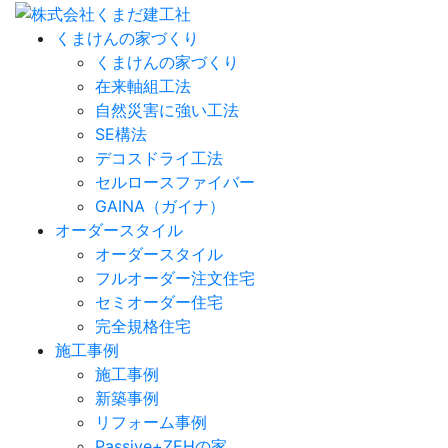
くまけんの家づくり
くまけんの家づくり
在来軸組工法
自然災害に強い工法
SE構法
デコスドライ工法
セルロースファイバー
GAINA（ガイナ）
オーダースタイル
オーダースタイル
フルオーダー注文住宅
セミオーダー住宅
完全規格住宅
施工事例
施工事例
新築事例
リフォーム事例
Passive+ZEHの家