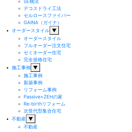
SE構法
デコスドライ工法
セルロースファイバー
GAINA（ガイナ）
オーダースタイル
▼
オーダースタイル
フルオーダー注文住宅
セミオーダー住宅
完全規格住宅
施工事例
▼
施工事例
新築事例
リフォーム事例
Passive+ZEHの家
Re-birthリフォーム
次世代型集合住宅
不動産
▼
不動産