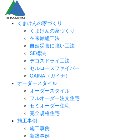
くまけんの家づくり
くまけんの家づくり
在来軸組工法
自然災害に強い工法
SE構法
デコスドライ工法
セルロースファイバー
GAINA（ガイナ）
オーダースタイル
オーダースタイル
フルオーダー注文住宅
セミオーダー住宅
完全規格住宅
施工事例
施工事例
新築事例