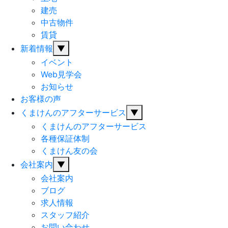
建売
中古物件
賃貸
新着情報
▼
イベント
Web見学会
お知らせ
お客様の声
くまけんのアフターサービス
▼
くまけんのアフターサービス
各種保証体制
くまけん友の会
会社案内
▼
会社案内
ブログ
求人情報
スタッフ紹介
お問い合わせ