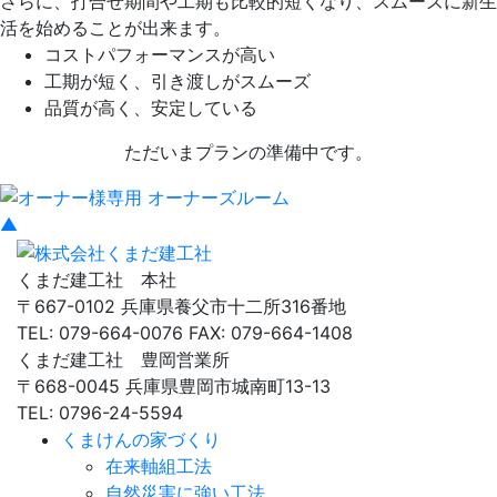
さらに、打合せ期間や工期も比較的短くなり、スムーズに新生
活を始めることが出来ます。
コストパフォーマンスが高い
工期が短く、引き渡しがスムーズ
品質が高く、安定している
ただいまプランの準備中です。
▲
くまだ建工社 本社
〒667-0102 兵庫県養父市十二所316番地
TEL: 079-664-0076 FAX: 079-664-1408
くまだ建工社 豊岡営業所
〒668-0045 兵庫県豊岡市城南町13-13
TEL: 0796-24-5594
くまけんの家づくり
在来軸組工法
自然災害に強い工法