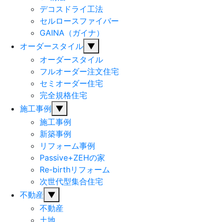
デコスドライ工法
セルロースファイバー
GAINA（ガイナ）
オーダースタイル
▼
オーダースタイル
フルオーダー注文住宅
セミオーダー住宅
完全規格住宅
施工事例
▼
施工事例
新築事例
リフォーム事例
Passive+ZEHの家
Re-birthリフォーム
次世代型集合住宅
不動産
▼
不動産
土地