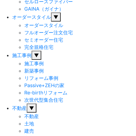
セルロースファイバー
GAINA（ガイナ）
オーダースタイル
▼
オーダースタイル
フルオーダー注文住宅
セミオーダー住宅
完全規格住宅
施工事例
▼
施工事例
新築事例
リフォーム事例
Passive+ZEHの家
Re-birthリフォーム
次世代型集合住宅
不動産
▼
不動産
土地
建売