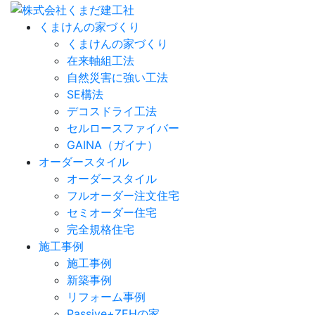
くまけんの家づくり
くまけんの家づくり
在来軸組工法
自然災害に強い工法
SE構法
デコスドライ工法
セルロースファイバー
GAINA（ガイナ）
オーダースタイル
オーダースタイル
フルオーダー注文住宅
セミオーダー住宅
完全規格住宅
施工事例
施工事例
新築事例
リフォーム事例
Passive+ZEHの家