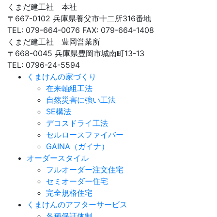
くまだ建工社 本社
〒667-0102 兵庫県養父市十二所316番地
TEL: 079-664-0076 FAX: 079-664-1408
くまだ建工社 豊岡営業所
〒668-0045 兵庫県豊岡市城南町13-13
TEL: 0796-24-5594
くまけんの家づくり
在来軸組工法
自然災害に強い工法
SE構法
デコスドライ工法
セルロースファイバー
GAINA（ガイナ）
オーダースタイル
フルオーダー注文住宅
セミオーダー住宅
完全規格住宅
くまけんのアフターサービス
各種保証体制