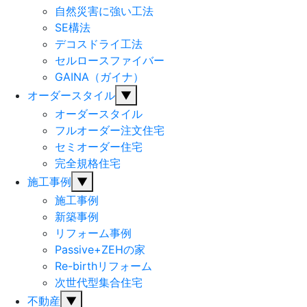
自然災害に強い工法
SE構法
デコスドライ工法
セルロースファイバー
GAINA（ガイナ）
オーダースタイル
▼
オーダースタイル
フルオーダー注文住宅
セミオーダー住宅
完全規格住宅
施工事例
▼
施工事例
新築事例
リフォーム事例
Passive+ZEHの家
Re-birthリフォーム
次世代型集合住宅
不動産
▼