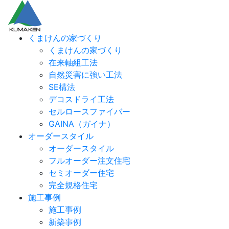
くまけんの家づくり
くまけんの家づくり
在来軸組工法
自然災害に強い工法
SE構法
デコスドライ工法
セルロースファイバー
GAINA（ガイナ）
オーダースタイル
オーダースタイル
フルオーダー注文住宅
セミオーダー住宅
完全規格住宅
施工事例
施工事例
新築事例