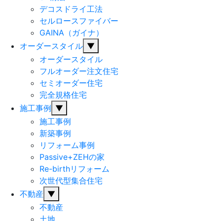
デコスドライ工法
セルロースファイバー
GAINA（ガイナ）
オーダースタイル
▼
オーダースタイル
フルオーダー注文住宅
セミオーダー住宅
完全規格住宅
施工事例
▼
施工事例
新築事例
リフォーム事例
Passive+ZEHの家
Re-birthリフォーム
次世代型集合住宅
不動産
▼
不動産
土地