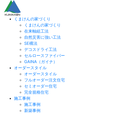
くまけんの家づくり
くまけんの家づくり
在来軸組工法
自然災害に強い工法
SE構法
デコスドライ工法
セルロースファイバー
GAINA（ガイナ）
オーダースタイル
オーダースタイル
フルオーダー注文住宅
セミオーダー住宅
完全規格住宅
施工事例
施工事例
新築事例