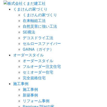
くまけんの家づくり
くまけんの家づくり
在来軸組工法
自然災害に強い工法
SE構法
デコスドライ工法
セルロースファイバー
GAINA（ガイナ）
オーダースタイル
オーダースタイル
フルオーダー注文住宅
セミオーダー住宅
完全規格住宅
施工事例
施工事例
新築事例
リフォーム事例
Passive+ZEHの家