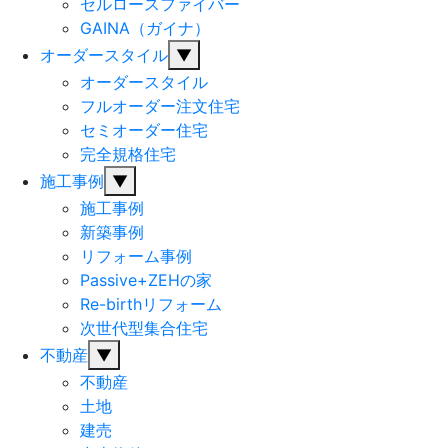
セルロースファイバー
GAINA（ガイナ）
オーダースタイル
▼
オーダースタイル
フルオーダー注文住宅
セミオーダー住宅
完全規格住宅
施工事例
▼
施工事例
新築事例
リフォーム事例
Passive+ZEHの家
Re-birthリフォーム
次世代型集合住宅
不動産
▼
不動産
土地
建売