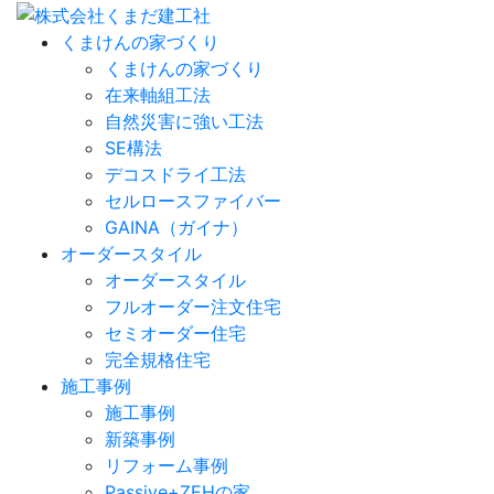
くまけんの家づくり
くまけんの家づくり
在来軸組工法
自然災害に強い工法
SE構法
デコスドライ工法
セルロースファイバー
GAINA（ガイナ）
オーダースタイル
オーダースタイル
フルオーダー注文住宅
セミオーダー住宅
完全規格住宅
施工事例
施工事例
新築事例
リフォーム事例
Passive+ZEHの家