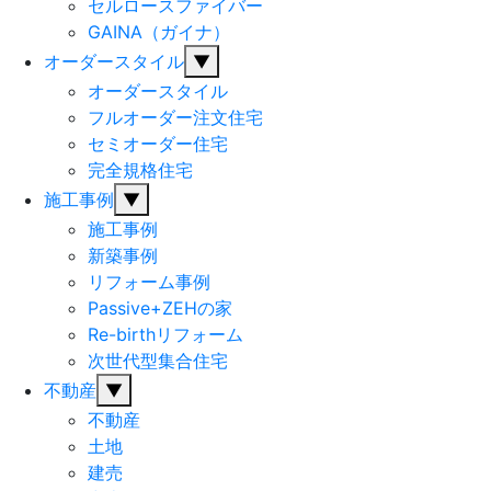
セルロースファイバー
GAINA（ガイナ）
オーダースタイル
▼
オーダースタイル
フルオーダー注文住宅
セミオーダー住宅
完全規格住宅
施工事例
▼
施工事例
新築事例
リフォーム事例
Passive+ZEHの家
Re-birthリフォーム
次世代型集合住宅
不動産
▼
不動産
土地
建売