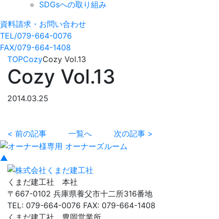
SDGsへの取り組み
資料請求・お問い合わせ
TEL/079-664-0076
FAX/079-664-1408
TOP
Cozy
Cozy Vol.13
Cozy Vol.13
2014.03.25
< 前の記事
一覧へ
次の記事 >
▲
くまだ建工社 本社
〒667-0102 兵庫県養父市十二所316番地
TEL: 079-664-0076 FAX: 079-664-1408
くまだ建工社 豊岡営業所