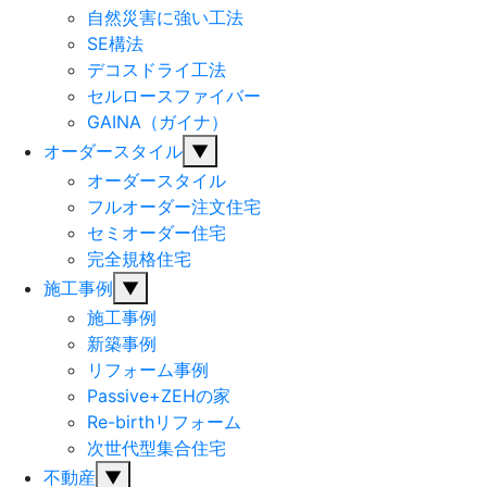
自然災害に強い工法
SE構法
デコスドライ工法
セルロースファイバー
GAINA（ガイナ）
オーダースタイル
▼
オーダースタイル
フルオーダー注文住宅
セミオーダー住宅
完全規格住宅
施工事例
▼
施工事例
新築事例
リフォーム事例
Passive+ZEHの家
Re-birthリフォーム
次世代型集合住宅
不動産
▼