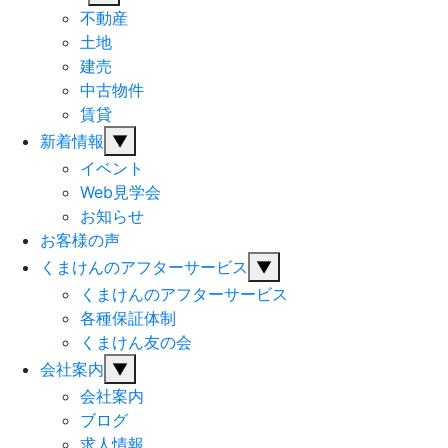
不動産
土地
建売
中古物件
賃貸
新着情報
▼
イベント
Web見学会
お知らせ
お客様の声
くまけんのアフターサービス
▼
くまけんのアフターサービス
各種保証体制
くまけん友の会
会社案内
▼
会社案内
ブログ
求人情報