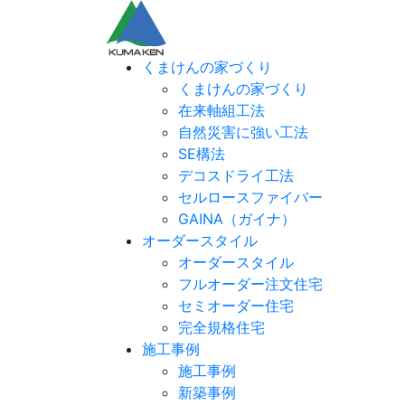
くまけんの家づくり
くまけんの家づくり
在来軸組工法
自然災害に強い工法
SE構法
デコスドライ工法
セルロースファイバー
GAINA（ガイナ）
オーダースタイル
オーダースタイル
フルオーダー注文住宅
セミオーダー住宅
完全規格住宅
施工事例
施工事例
新築事例