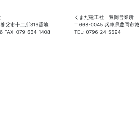
社
くまだ建工社 豊岡営業所
庫県養父市十二所316番地
〒668-0045 兵庫県豊岡市城
6 FAX: 079-664-1408
TEL: 0796-24-5594