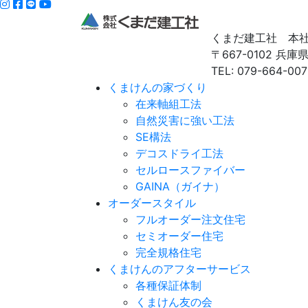
くまだ建工社 本
〒667-0102 兵
TEL: 079-664-007
くまけんの家づくり
在来軸組工法
自然災害に強い工法
SE構法
デコスドライ工法
セルロースファイバー
GAINA（ガイナ）
オーダースタイル
フルオーダー注文住宅
セミオーダー住宅
完全規格住宅
くまけんのアフターサービス
各種保証体制
くまけん友の会