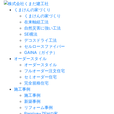
くまけんの家づくり
くまけんの家づくり
在来軸組工法
自然災害に強い工法
SE構法
デコスドライ工法
セルロースファイバー
GAINA（ガイナ）
オーダースタイル
オーダースタイル
フルオーダー注文住宅
セミオーダー住宅
完全規格住宅
施工事例
施工事例
新築事例
リフォーム事例
Passive+ZEHの家