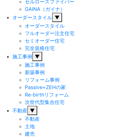
セルロースファイバー
GAINA（ガイナ）
オーダースタイル
▼
オーダースタイル
フルオーダー注文住宅
セミオーダー住宅
完全規格住宅
施工事例
▼
施工事例
新築事例
リフォーム事例
Passive+ZEHの家
Re-birthリフォーム
次世代型集合住宅
不動産
▼
不動産
土地
建売