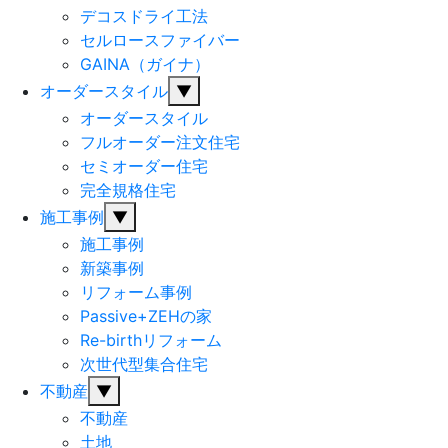
デコスドライ工法
セルロースファイバー
GAINA（ガイナ）
オーダースタイル
▼
オーダースタイル
フルオーダー注文住宅
セミオーダー住宅
完全規格住宅
施工事例
▼
施工事例
新築事例
リフォーム事例
Passive+ZEHの家
Re-birthリフォーム
次世代型集合住宅
不動産
▼
不動産
土地