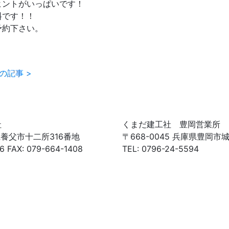
ヒントがいっぱいです！
料です！！
予約下さい。
の記事 >
社
くまだ建工社 豊岡営業所
庫県養父市十二所316番地
〒668-0045 兵庫県豊岡市城
6 FAX: 079-664-1408
TEL: 0796-24-5594