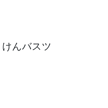
まけんバスツ