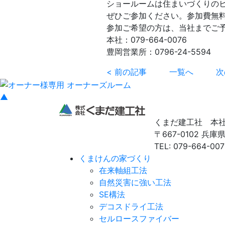
ショールームは住まいづくりの
ぜひご参加ください。参加費無
参加ご希望の方は、当社までご
本社：079-664-0076
豊岡営業所：0796-24-5594
< 前の記事
一覧へ
次
▲
くまだ建工社 本
〒667-0102 兵
TEL: 079-664-007
くまけんの家づくり
在来軸組工法
自然災害に強い工法
SE構法
デコスドライ工法
セルロースファイバー