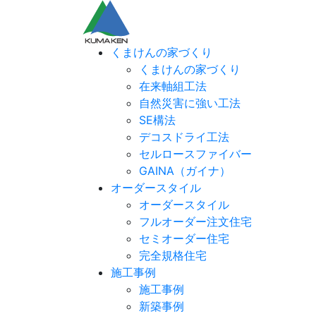
くまけんの家づくり
くまけんの家づくり
在来軸組工法
自然災害に強い工法
SE構法
デコスドライ工法
セルロースファイバー
GAINA（ガイナ）
オーダースタイル
オーダースタイル
フルオーダー注文住宅
セミオーダー住宅
完全規格住宅
施工事例
施工事例
新築事例