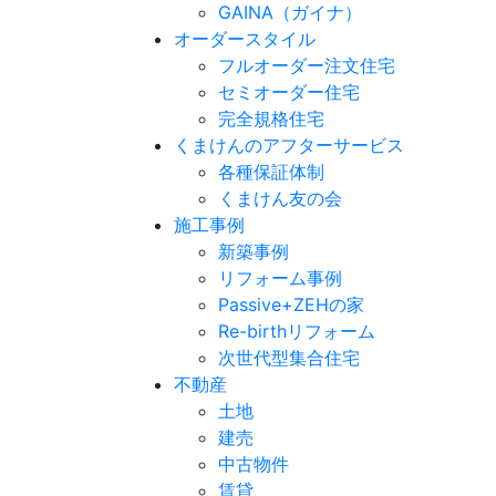
GAINA（ガイナ）
オーダースタイル
フルオーダー注文住宅
セミオーダー住宅
完全規格住宅
くまけんのアフターサービス
各種保証体制
くまけん友の会
施工事例
新築事例
リフォーム事例
Passive+ZEHの家
Re-birthリフォーム
次世代型集合住宅
不動産
土地
建売
中古物件
賃貸