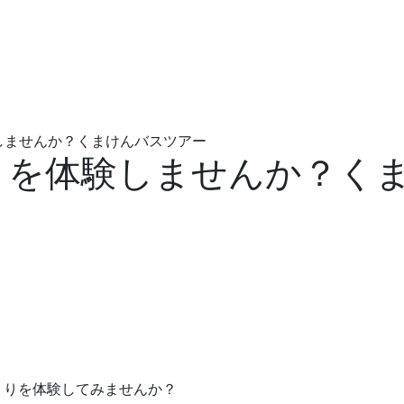
しませんか？くまけんバスツアー
りを体験しませんか？く
、
くりを体験してみませんか？