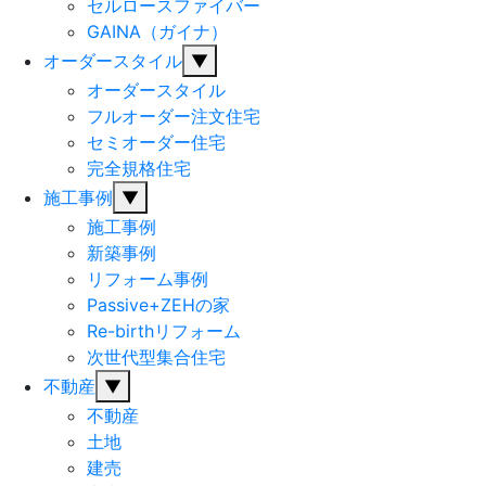
セルロースファイバー
GAINA（ガイナ）
オーダースタイル
▼
オーダースタイル
フルオーダー注文住宅
セミオーダー住宅
完全規格住宅
施工事例
▼
施工事例
新築事例
リフォーム事例
Passive+ZEHの家
Re-birthリフォーム
次世代型集合住宅
不動産
▼
不動産
土地
建売