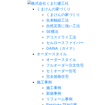
くまけんの家づくり
くまけんの家づくり
在来軸組工法
自然災害に強い工法
SE構法
デコスドライ工法
セルロースファイバー
GAINA（ガイナ）
オーダースタイル
オーダースタイル
フルオーダー注文住宅
セミオーダー住宅
完全規格住宅
施工事例
施工事例
新築事例
リフォーム事例
Passive+ZEHの家