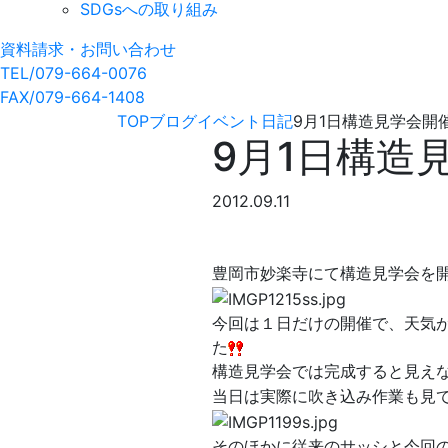
SDGsへの取り組み
資料請求・お問い合わせ
TEL/079-664-0076
FAX/079-664-1408
TOP
ブログ
イベント日記
9月1日構造見学会開
9月1日構造
2012.09.11
豊岡市妙楽寺にて構造見学会を
今回は１日だけの開催で、天気
た
構造見学会では完成すると見え
当日は実際に吹き込み作業も見
そのほかに従来のサッシと今回