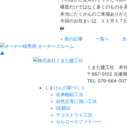
構造だけではなく多くのものを
本当にたくさんのご来場ありが
今回のお住まいは、１１月１７
< 前の記事
一覧へ
次
▲
くまだ建工社 本
〒667-0102 兵
TEL: 079-664-007
くまけんの家づくり
在来軸組工法
自然災害に強い工法
SE構法
デコスドライ工法
セルロースファイバー