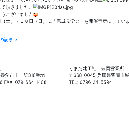
見て頂きました。
とうございました
日（土）・１８日（日）に「完成見学会」を開催予定にしてい
の記事 >
社
くまだ建工社 豊岡営業所
庫県養父市十二所316番地
〒668-0045 兵庫県豊岡市城
6 FAX: 079-664-1408
TEL: 0796-24-5594