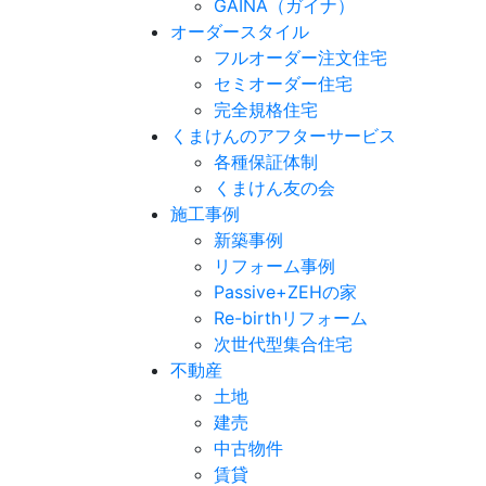
GAINA（ガイナ）
オーダースタイル
フルオーダー注文住宅
セミオーダー住宅
完全規格住宅
くまけんのアフターサービス
各種保証体制
くまけん友の会
施工事例
新築事例
リフォーム事例
Passive+ZEHの家
Re-birthリフォーム
次世代型集合住宅
不動産
土地
建売
中古物件
賃貸