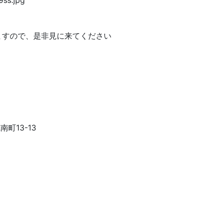
ますので、是非見に来てください
南町13-13