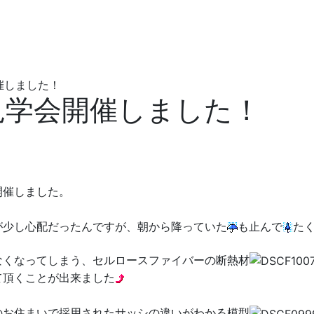
催しました！
見学会開催しました！
開催しました。
が少し心配だったんですが、朝から降っていた
も止んで
た
なくなってしまう、セルロースファイバーの断熱材
て頂くことが出来ました
のお住まいで採用されたサッシの違いがわかる模型