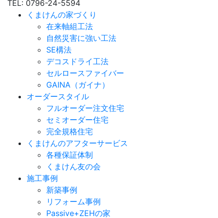
TEL: 0796-24-5594
くまけんの家づくり
在来軸組工法
自然災害に強い工法
SE構法
デコスドライ工法
セルロースファイバー
GAINA（ガイナ）
オーダースタイル
フルオーダー注文住宅
セミオーダー住宅
完全規格住宅
くまけんのアフターサービス
各種保証体制
くまけん友の会
施工事例
新築事例
リフォーム事例
Passive+ZEHの家