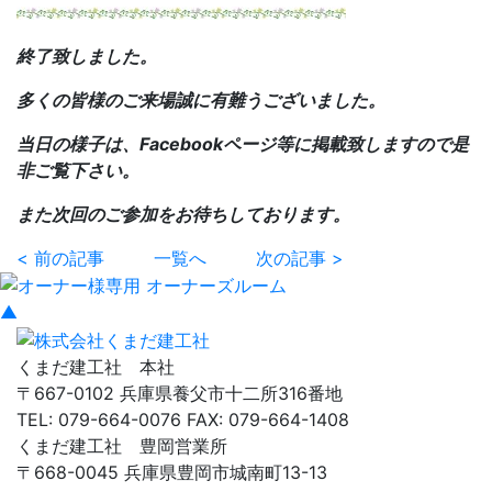
終了致しました。
多くの皆様のご来場誠に有難うございました。
当日の様子は、Facebookページ等に掲載致しますので是
非ご覧下さい。
また次回のご参加をお待ちしております。
< 前の記事
一覧へ
次の記事 >
▲
くまだ建工社 本社
〒667-0102 兵庫県養父市十二所316番地
TEL: 079-664-0076 FAX: 079-664-1408
くまだ建工社 豊岡営業所
〒668-0045 兵庫県豊岡市城南町13-13