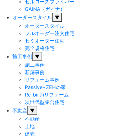
セルロースファイバー
GAINA（ガイナ）
オーダースタイル
▼
オーダースタイル
フルオーダー注文住宅
セミオーダー住宅
完全規格住宅
施工事例
▼
施工事例
新築事例
リフォーム事例
Passive+ZEHの家
Re-birthリフォーム
次世代型集合住宅
不動産
▼
不動産
土地
建売