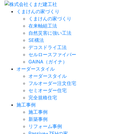
くまけんの家づくり
くまけんの家づくり
在来軸組工法
自然災害に強い工法
SE構法
デコスドライ工法
セルロースファイバー
GAINA（ガイナ）
オーダースタイル
オーダースタイル
フルオーダー注文住宅
セミオーダー住宅
完全規格住宅
施工事例
施工事例
新築事例
リフォーム事例
Passive+ZEHの家