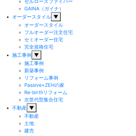
セルロースファイバー
GAINA（ガイナ）
オーダースタイル
▼
オーダースタイル
フルオーダー注文住宅
セミオーダー住宅
完全規格住宅
施工事例
▼
施工事例
新築事例
リフォーム事例
Passive+ZEHの家
Re-birthリフォーム
次世代型集合住宅
不動産
▼
不動産
土地
建売