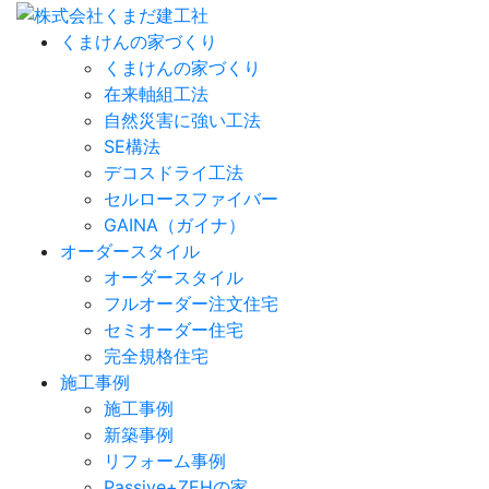
くまけんの家づくり
くまけんの家づくり
在来軸組工法
自然災害に強い工法
SE構法
デコスドライ工法
セルロースファイバー
GAINA（ガイナ）
オーダースタイル
オーダースタイル
フルオーダー注文住宅
セミオーダー住宅
完全規格住宅
施工事例
施工事例
新築事例
リフォーム事例
Passive+ZEHの家