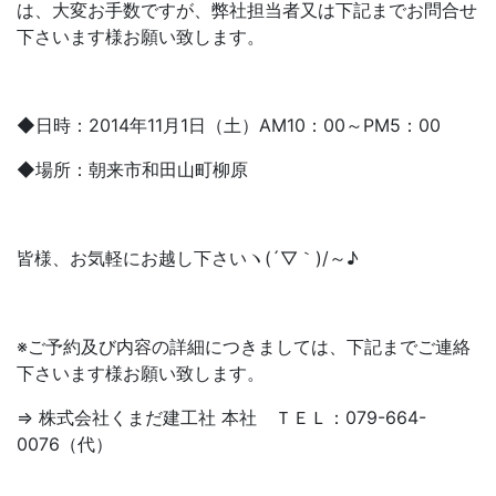
は、大変お手数ですが、弊社担当者又は下記までお問合せ
下さいます様お願い致します。
◆日時：2014年11月1日（土）AM10：00～PM5：00
◆場所：朝来市和田山町柳原
皆様、お気軽にお越し下さいヽ(´▽｀)/～♪
※ご予約及び内容の詳細につきましては、下記までご連絡
下さいます様お願い致します。
⇒ 株式会社くまだ建工社 本社 ＴＥＬ：079-664-
0076（代）