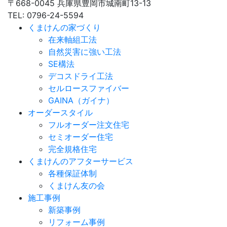
〒668-0045 兵庫県豊岡市城南町13-13
TEL: 0796-24-5594
くまけんの家づくり
在来軸組工法
自然災害に強い工法
SE構法
デコスドライ工法
セルロースファイバー
GAINA（ガイナ）
オーダースタイル
フルオーダー注文住宅
セミオーダー住宅
完全規格住宅
くまけんのアフターサービス
各種保証体制
くまけん友の会
施工事例
新築事例
リフォーム事例