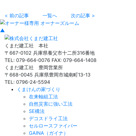
< 前の記事
一覧へ
次の記事 >
▲
くまだ建工社 本社
〒667-0102 兵庫県養父市十二所316番地
TEL: 079-664-0076 FAX: 079-664-1408
くまだ建工社 豊岡営業所
〒668-0045 兵庫県豊岡市城南町13-13
TEL: 0796-24-5594
くまけんの家づくり
在来軸組工法
自然災害に強い工法
SE構法
デコスドライ工法
セルロースファイバー
GAINA（ガイナ）