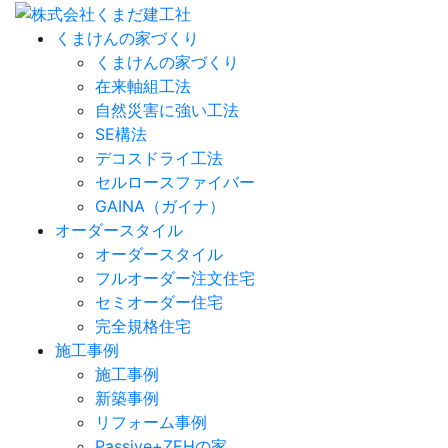
くまけんの家づくり
くまけんの家づくり
在来軸組工法
自然災害に強い工法
SE構法
デコスドライ工法
セルロースファイバー
GAINA（ガイナ）
オーダースタイル
オーダースタイル
フルオーダー注文住宅
セミオーダー住宅
完全規格住宅
施工事例
施工事例
新築事例
リフォーム事例
Passive+ZEHの家