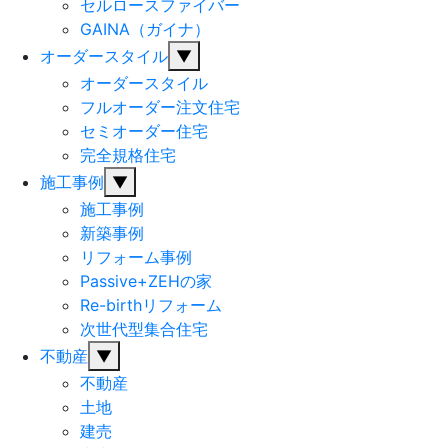
セルロースファイバー
GAINA（ガイナ）
オーダースタイル
▼
オーダースタイル
フルオーダー注文住宅
セミオーダー住宅
完全規格住宅
施工事例
▼
施工事例
新築事例
リフォーム事例
Passive+ZEHの家
Re-birthリフォーム
次世代型集合住宅
不動産
▼
不動産
土地
建売