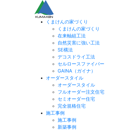
くまけんの家づくり
くまけんの家づくり
在来軸組工法
自然災害に強い工法
SE構法
デコスドライ工法
セルロースファイバー
GAINA（ガイナ）
オーダースタイル
オーダースタイル
フルオーダー注文住宅
セミオーダー住宅
完全規格住宅
施工事例
施工事例
新築事例