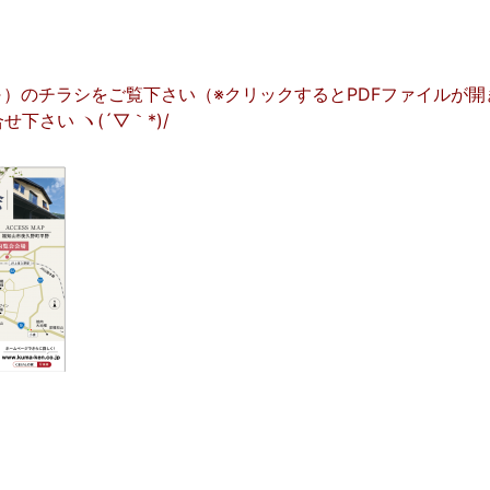
）のチラシをご覧下さい（※クリックするとPDFファイルが
下さい ヽ(´▽｀*)/