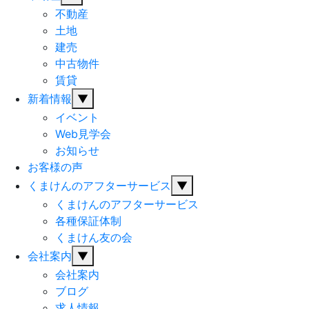
不動産
土地
建売
中古物件
賃貸
新着情報
▼
イベント
Web見学会
お知らせ
お客様の声
くまけんのアフターサービス
▼
くまけんのアフターサービス
各種保証体制
くまけん友の会
会社案内
▼
会社案内
ブログ
求人情報