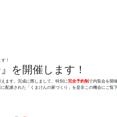
ます！
会』を開催します！
迎えます。完成に際しまして、特別に
完全予約制
で内覧会を開
様に配慮された「くまけんの家づくり」を是非この機会にご覧