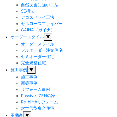
自然災害に強い工法
SE構法
デコスドライ工法
セルロースファイバー
GAINA（ガイナ）
オーダースタイル
▼
オーダースタイル
フルオーダー注文住宅
セミオーダー住宅
完全規格住宅
施工事例
▼
施工事例
新築事例
リフォーム事例
Passive+ZEHの家
Re-birthリフォーム
次世代型集合住宅
不動産
▼