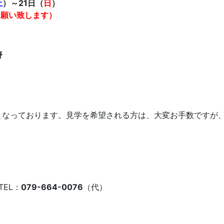
土
）～21日（
日
）
お願い致します）
野
となっております。見学を希望される方は、大変お手数ですが
TEL：
079-664-0076
（代）