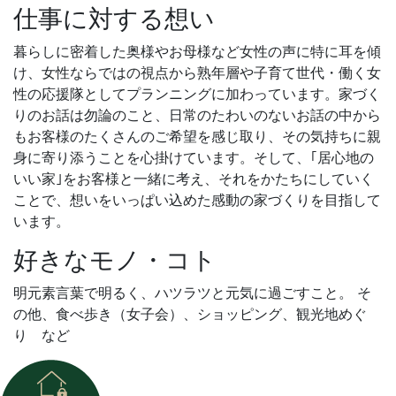
仕事に対する想い
暮らしに密着した奥様やお母様など女性の声に特に耳を傾
け、女性ならではの視点から熟年層や子育て世代・働く女
性の応援隊としてプランニングに加わっています。家づく
りのお話は勿論のこと、日常のたわいのないお話の中から
もお客様のたくさんのご希望を感じ取り、その気持ちに親
身に寄り添うことを心掛けています。そして、｢居心地の
いい家｣をお客様と一緒に考え、それをかたちにしていく
ことで、想いをいっぱい込めた感動の家づくりを目指して
います。
好きなモノ・コト
明元素言葉で明るく、ハツラツと元気に過ごすこと。 そ
の他、食べ歩き（女子会）、ショッピング、観光地めぐ
り など