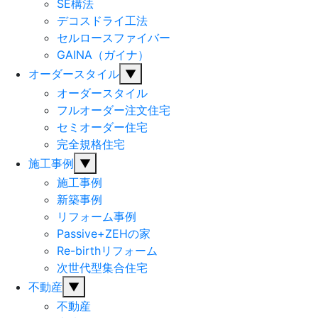
SE構法
デコスドライ工法
セルロースファイバー
GAINA（ガイナ）
オーダースタイル
▼
オーダースタイル
フルオーダー注文住宅
セミオーダー住宅
完全規格住宅
施工事例
▼
施工事例
新築事例
リフォーム事例
Passive+ZEHの家
Re-birthリフォーム
次世代型集合住宅
不動産
▼
不動産