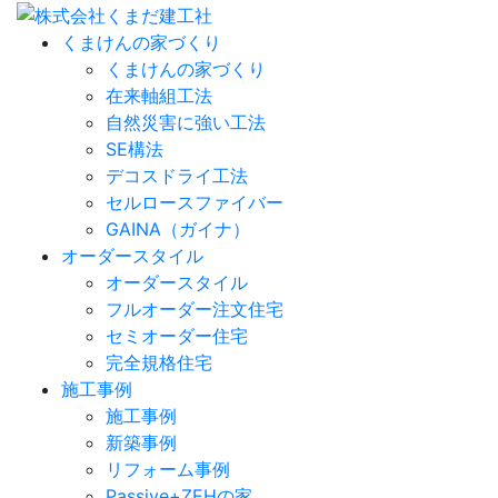
くまけんの家づくり
くまけんの家づくり
在来軸組工法
自然災害に強い工法
SE構法
デコスドライ工法
セルロースファイバー
GAINA（ガイナ）
オーダースタイル
オーダースタイル
フルオーダー注文住宅
セミオーダー住宅
完全規格住宅
施工事例
施工事例
新築事例
リフォーム事例
Passive+ZEHの家