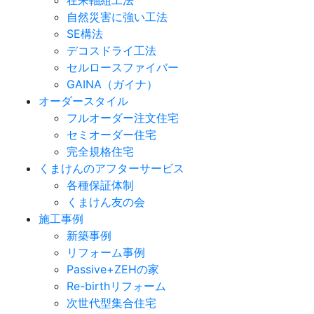
在来軸組工法
自然災害に強い工法
SE構法
デコスドライ工法
セルロースファイバー
GAINA（ガイナ）
オーダースタイル
フルオーダー注文住宅
セミオーダー住宅
完全規格住宅
くまけんのアフターサービス
各種保証体制
くまけん友の会
施工事例
新築事例
リフォーム事例
Passive+ZEHの家
Re-birthリフォーム
次世代型集合住宅