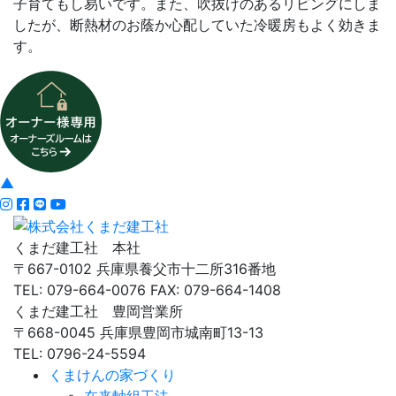
子育てもし易いです。また、吹抜けのあるリビングにしま
したが、断熱材のお蔭か心配していた冷暖房もよく効きま
す。
▲
くまだ建工社 本社
〒667-0102 兵庫県養父市十二所316番地
TEL: 079-664-0076 FAX: 079-664-1408
くまだ建工社 豊岡営業所
〒668-0045 兵庫県豊岡市城南町13-13
TEL: 0796-24-5594
くまけんの家づくり