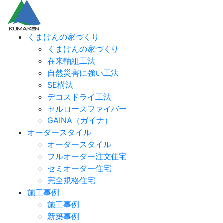
くまけんの家づくり
くまけんの家づくり
在来軸組工法
自然災害に強い工法
SE構法
デコスドライ工法
セルロースファイバー
GAINA（ガイナ）
オーダースタイル
オーダースタイル
フルオーダー注文住宅
セミオーダー住宅
完全規格住宅
施工事例
施工事例
新築事例