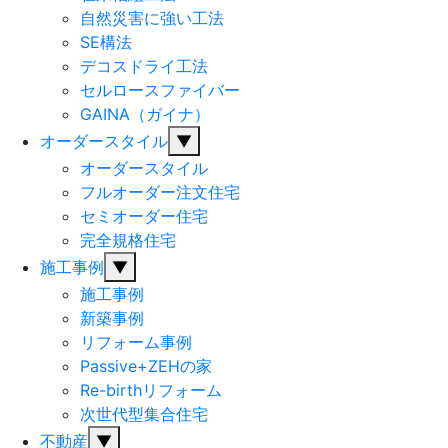
自然災害に強い工法
SE構法
デコスドライ工法
セルロースファイバー
GAINA（ガイナ）
オーダースタイル
▼
オーダースタイル
フルオーダー注文住宅
セミオーダー住宅
完全規格住宅
施工事例
▼
施工事例
新築事例
リフォーム事例
Passive+ZEHの家
Re-birthリフォーム
次世代型集合住宅
不動産
▼