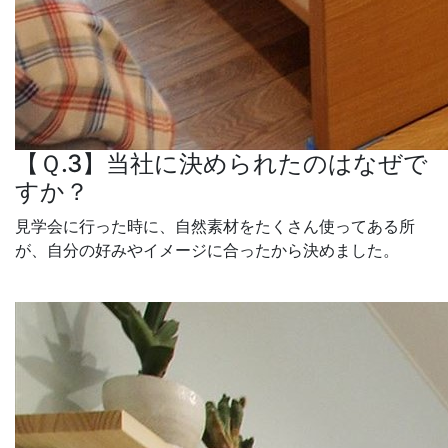
【Ｑ.3】当社に決められたのはなぜで
すか？
見学会に行った時に、自然素材をたくさん使ってある所
が、自分の好みやイメージに合ったから決めました。