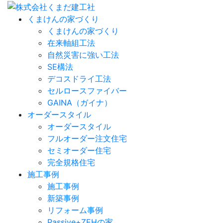
くまけんの家づくり
くまけんの家づくり
在来軸組工法
自然災害に強い工法
SE構法
デコスドライ工法
セルロースファイバー
GAINA（ガイナ）
オーダースタイル
オーダースタイル
フルオーダー注文住宅
セミオーダー住宅
完全規格住宅
施工事例
施工事例
新築事例
リフォーム事例
Passive+ZEHの家