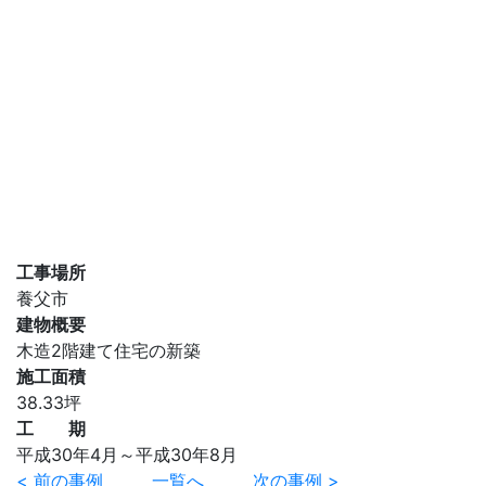
工事場所
養父市
建物概要
木造2階建て住宅の新築
施工面積
38.33坪
工 期
平成30年4月～平成30年8月
< 前の事例
一覧へ
次の事例 >