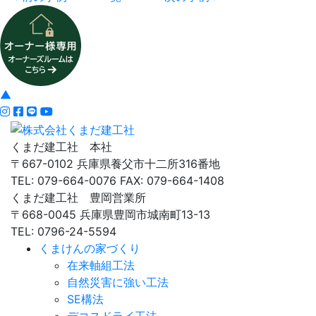
▲
くまだ建工社 本社
〒667-0102 兵庫県養父市十二所316番地
TEL: 079-664-0076 FAX: 079-664-1408
くまだ建工社 豊岡営業所
〒668-0045 兵庫県豊岡市城南町13-13
TEL: 0796-24-5594
くまけんの家づくり
在来軸組工法
自然災害に強い工法
SE構法
デコスドライ工法