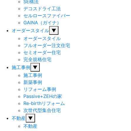
SE構法
デコスドライ工法
セルロースファイバー
GAINA（ガイナ）
オーダースタイル
▼
オーダースタイル
フルオーダー注文住宅
セミオーダー住宅
完全規格住宅
施工事例
▼
施工事例
新築事例
リフォーム事例
Passive+ZEHの家
Re-birthリフォーム
次世代型集合住宅
不動産
▼
不動産