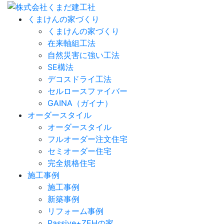
くまけんの家づくり
くまけんの家づくり
在来軸組工法
自然災害に強い工法
SE構法
デコスドライ工法
セルロースファイバー
GAINA（ガイナ）
オーダースタイル
オーダースタイル
フルオーダー注文住宅
セミオーダー住宅
完全規格住宅
施工事例
施工事例
新築事例
リフォーム事例
Passive+ZEHの家