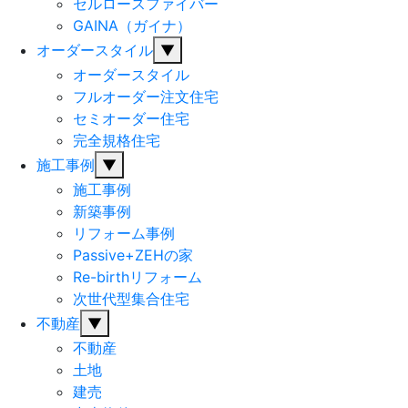
セルロースファイバー
GAINA（ガイナ）
オーダースタイル
▼
オーダースタイル
フルオーダー注文住宅
セミオーダー住宅
完全規格住宅
施工事例
▼
施工事例
新築事例
リフォーム事例
Passive+ZEHの家
Re-birthリフォーム
次世代型集合住宅
不動産
▼
不動産
土地
建売