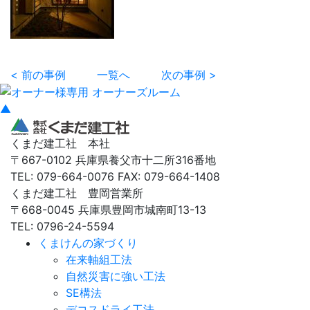
< 前の事例
一覧へ
次の事例 >
▲
くまだ建工社 本社
〒667-0102 兵庫県養父市十二所316番地
TEL: 079-664-0076 FAX: 079-664-1408
くまだ建工社 豊岡営業所
〒668-0045 兵庫県豊岡市城南町13-13
TEL: 0796-24-5594
くまけんの家づくり
在来軸組工法
自然災害に強い工法
SE構法
デコスドライ工法