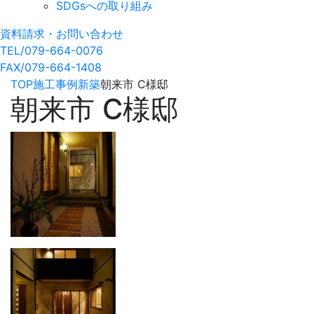
SDGsへの取り組み
資料請求・お問い合わせ
TEL/079-664-0076
FAX/079-664-1408
TOP
施工事例
新築
朝来市 C様邸
朝来市 C様邸