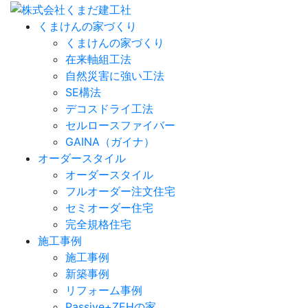
くまけんの家づくり
くまけんの家づくり
在来軸組工法
自然災害に強い工法
SE構法
デコスドライ工法
セルロースファイバー
GAINA（ガイナ）
オーダースタイル
オーダースタイル
フルオーダー注文住宅
セミオーダー住宅
完全規格住宅
施工事例
施工事例
新築事例
リフォーム事例
Passive+ZEHの家