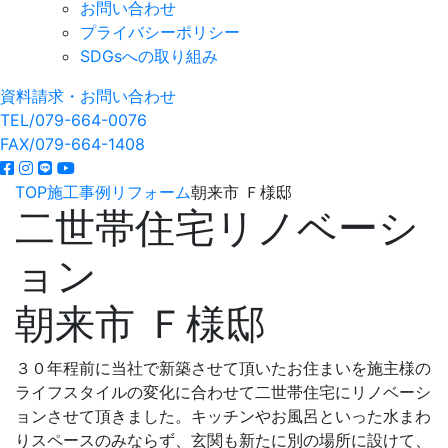
お問い合わせ
プライバシーポリシー
SDGsへの取り組み
資料請求・お問い合わせ
TEL/079-664-0076
FAX/079-664-1408
TOP
施工事例
リフォーム
朝来市 Ｆ様邸
二世帯住宅リノベーシ
ョン
朝来市 Ｆ様邸
３０年程前に当社で新築させて頂いたお住まいを施主様の
ライフスタイルの変化に合わせて二世帯住宅にリノベーシ
ョンさせて頂きました。キッチンやお風呂といった水まわ
りスペースのみならず、玄関も新たに別の場所に設けて、