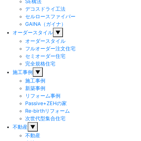
SE構法
デコスドライ工法
セルロースファイバー
GAINA（ガイナ）
オーダースタイル
▼
オーダースタイル
フルオーダー注文住宅
セミオーダー住宅
完全規格住宅
施工事例
▼
施工事例
新築事例
リフォーム事例
Passive+ZEHの家
Re-birthリフォーム
次世代型集合住宅
不動産
▼
不動産