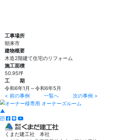
工事場所
朝来市
建物概要
木造2階建て住宅のリフォーム
施工面積
50.95坪
工 期
令和6年1月～令和6年5月
< 前の事例
一覧へ
次の事例 >
▲
くまだ建工社 本社