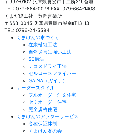
〒667-0102 兵庫県養父市十二所316番地
TEL: 079-664-0076 FAX: 079-664-1408
くまだ建工社 豊岡営業所
〒668-0045 兵庫県豊岡市城南町13-13
TEL: 0796-24-5594
くまけんの家づくり
在来軸組工法
自然災害に強い工法
SE構法
デコスドライ工法
セルロースファイバー
GAINA（ガイナ）
オーダースタイル
フルオーダー注文住宅
セミオーダー住宅
完全規格住宅
くまけんのアフターサービス
各種保証体制
くまけん友の会