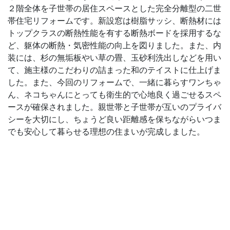
２階全体を子世帯の居住スペースとした完全分離型の二世
帯住宅リフォームです。新設窓は樹脂サッシ、断熱材には
トップクラスの断熱性能を有する断熱ボードを採用するな
ど、躯体の断熱・気密性能の向上を図りました。また、内
装には、杉の無垢板やい草の畳、玉砂利洗出しなどを用い
て、施主様のこだわりの詰まった和のテイストに仕上げま
した。また、今回のリフォームで、一緒に暮らすワンちゃ
ん、ネコちゃんにとっても衛生的で心地良く過ごせるスペ
ースが確保されました。親世帯と子世帯が互いのプライバ
シーを大切にし、ちょうど良い距離感を保ちながらいつま
でも安心して暮らせる理想の住まいが完成しました。