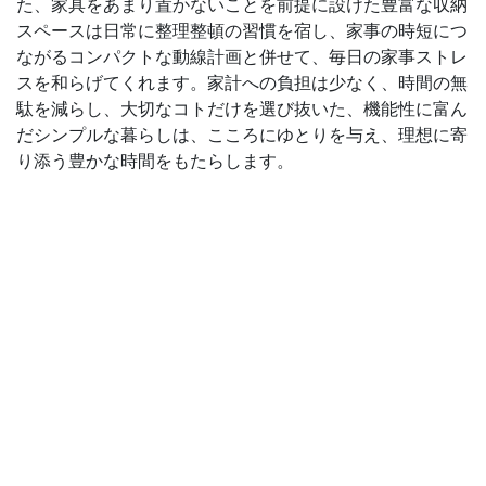
た、家具をあまり置かないことを前提に設けた豊富な収納
スペースは日常に整理整頓の習慣を宿し、家事の時短につ
ながるコンパクトな動線計画と併せて、毎日の家事ストレ
スを和らげてくれます。家計への負担は少なく、時間の無
駄を減らし、大切なコトだけを選び抜いた、機能性に富ん
だシンプルな暮らしは、こころにゆとりを与え、理想に寄
り添う豊かな時間をもたらします。