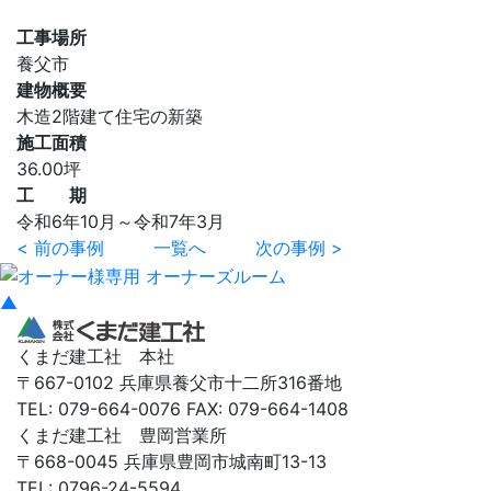
工事場所
養父市
建物概要
木造2階建て住宅の新築
施工面積
36.00坪
工 期
令和6年10月～令和7年3月
< 前の事例
一覧へ
次の事例 >
▲
くまだ建工社 本社
〒667-0102 兵庫県養父市十二所316番地
TEL: 079-664-0076 FAX: 079-664-1408
くまだ建工社 豊岡営業所
〒668-0045 兵庫県豊岡市城南町13-13
TEL: 0796-24-5594