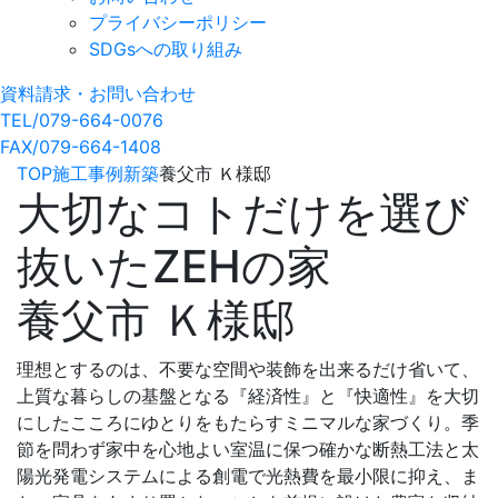
プライバシーポリシー
SDGsへの取り組み
資料請求・お問い合わせ
TEL/079-664-0076
FAX/079-664-1408
TOP
施工事例
新築
養父市 Ｋ様邸
大切なコトだけを選び
抜いたZEHの家
養父市 Ｋ様邸
理想とするのは、不要な空間や装飾を出来るだけ省いて、
上質な暮らしの基盤となる『経済性』と『快適性』を大切
にしたこころにゆとりをもたらすミニマルな家づくり。季
節を問わず家中を心地よい室温に保つ確かな断熱工法と太
陽光発電システムによる創電で光熱費を最小限に抑え、ま