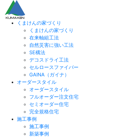
くまけんの家づくり
くまけんの家づくり
在来軸組工法
自然災害に強い工法
SE構法
デコスドライ工法
セルロースファイバー
GAINA（ガイナ）
オーダースタイル
オーダースタイル
フルオーダー注文住宅
セミオーダー住宅
完全規格住宅
施工事例
施工事例
新築事例