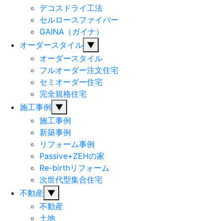
デコスドライ工法
セルロースファイバー
GAINA（ガイナ）
オーダースタイル
▼
オーダースタイル
フルオーダー注文住宅
セミオーダー住宅
完全規格住宅
施工事例
▼
施工事例
新築事例
リフォーム事例
Passive+ZEHの家
Re-birthリフォーム
次世代型集合住宅
不動産
▼
不動産
土地