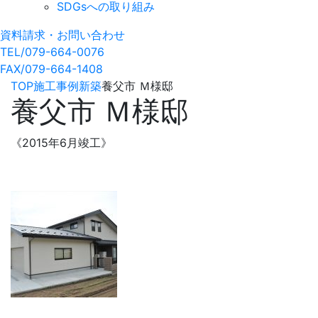
SDGsへの取り組み
資料請求・お問い合わせ
TEL/079-664-0076
FAX/079-664-1408
TOP
施工事例
新築
養父市 Ｍ様邸
養父市 Ｍ様邸
《2015年6月竣工》