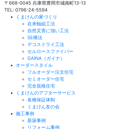
〒668-0045 兵庫県豊岡市城南町13-13
TEL: 0796-24-5594
くまけんの家づくり
在来軸組工法
自然災害に強い工法
SE構法
デコスドライ工法
セルロースファイバー
GAINA（ガイナ）
オーダースタイル
フルオーダー注文住宅
セミオーダー住宅
完全規格住宅
くまけんのアフターサービス
各種保証体制
くまけん友の会
施工事例
新築事例
リフォーム事例