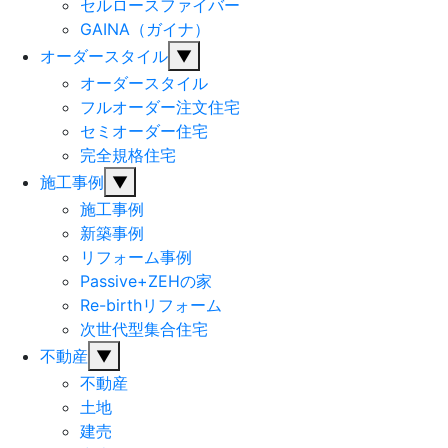
セルロースファイバー
GAINA（ガイナ）
オーダースタイル
▼
オーダースタイル
フルオーダー注文住宅
セミオーダー住宅
完全規格住宅
施工事例
▼
施工事例
新築事例
リフォーム事例
Passive+ZEHの家
Re-birthリフォーム
次世代型集合住宅
不動産
▼
不動産
土地
建売