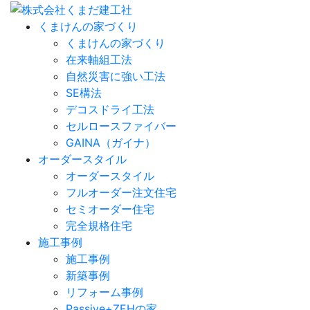
くまけんの家づくり
くまけんの家づくり
在来軸組工法
自然災害に強い工法
SE構法
デコスドライ工法
セルロースファイバー
GAINA（ガイナ）
オーダースタイル
オーダースタイル
フルオーダー注文住宅
セミオーダー住宅
完全規格住宅
施工事例
施工事例
新築事例
リフォーム事例
Passive+ZEHの家