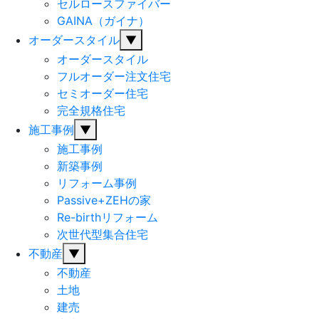
セルロースファイバー
GAINA（ガイナ）
オーダースタイル
▼
オーダースタイル
フルオーダー注文住宅
セミオーダー住宅
完全規格住宅
施工事例
▼
施工事例
新築事例
リフォーム事例
Passive+ZEHの家
Re-birthリフォーム
次世代型集合住宅
不動産
▼
不動産
土地
建売