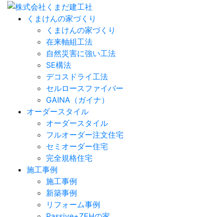
くまけんの家づくり
くまけんの家づくり
在来軸組工法
自然災害に強い工法
SE構法
デコスドライ工法
セルロースファイバー
GAINA（ガイナ）
オーダースタイル
オーダースタイル
フルオーダー注文住宅
セミオーダー住宅
完全規格住宅
施工事例
施工事例
新築事例
リフォーム事例
Passive+ZEHの家