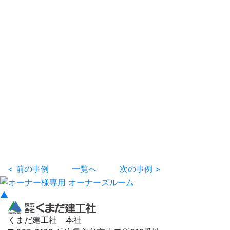
< 前の事例
一覧へ
次の事例 >
▲
くまだ建工社 本社