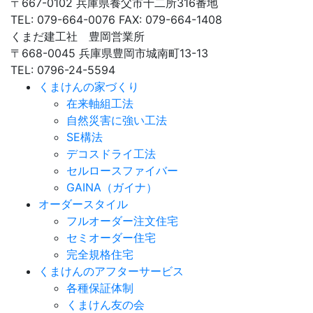
〒667-0102 兵庫県養父市十二所316番地
TEL: 079-664-0076 FAX: 079-664-1408
くまだ建工社 豊岡営業所
〒668-0045 兵庫県豊岡市城南町13-13
TEL: 0796-24-5594
くまけんの家づくり
在来軸組工法
自然災害に強い工法
SE構法
デコスドライ工法
セルロースファイバー
GAINA（ガイナ）
オーダースタイル
フルオーダー注文住宅
セミオーダー住宅
完全規格住宅
くまけんのアフターサービス
各種保証体制
くまけん友の会