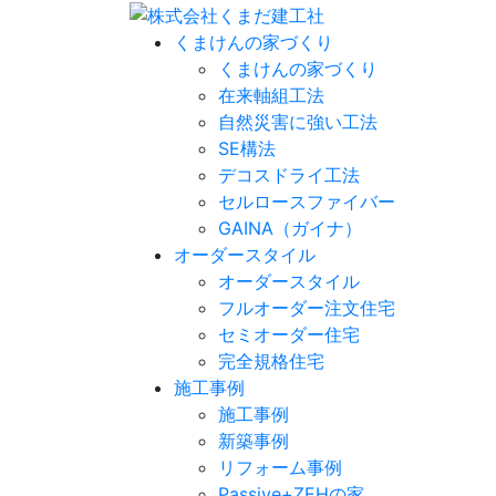
くまけんの家づくり
くまけんの家づくり
在来軸組工法
自然災害に強い工法
SE構法
デコスドライ工法
セルロースファイバー
GAINA（ガイナ）
オーダースタイル
オーダースタイル
フルオーダー注文住宅
セミオーダー住宅
完全規格住宅
施工事例
施工事例
新築事例
リフォーム事例
Passive+ZEHの家