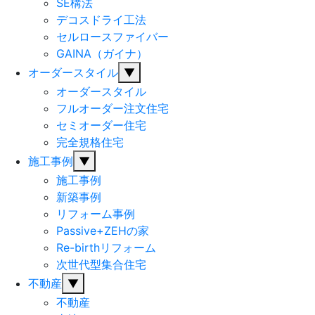
SE構法
デコスドライ工法
セルロースファイバー
GAINA（ガイナ）
オーダースタイル
▼
オーダースタイル
フルオーダー注文住宅
セミオーダー住宅
完全規格住宅
施工事例
▼
施工事例
新築事例
リフォーム事例
Passive+ZEHの家
Re-birthリフォーム
次世代型集合住宅
不動産
▼
不動産