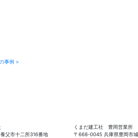
の事例 >
社
くまだ建工社 豊岡営業所
庫県養父市十二所316番地
〒668-0045 兵庫県豊岡市城