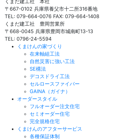
くまだ建工社 本社
〒667-0102 兵庫県養父市十二所316番地
TEL: 079-664-0076 FAX: 079-664-1408
くまだ建工社 豊岡営業所
〒668-0045 兵庫県豊岡市城南町13-13
TEL: 0796-24-5594
くまけんの家づくり
在来軸組工法
自然災害に強い工法
SE構法
デコスドライ工法
セルロースファイバー
GAINA（ガイナ）
オーダースタイル
フルオーダー注文住宅
セミオーダー住宅
完全規格住宅
くまけんのアフターサービス
各種保証体制