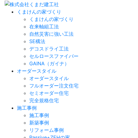
くまけんの家づくり
くまけんの家づくり
在来軸組工法
自然災害に強い工法
SE構法
デコスドライ工法
セルロースファイバー
GAINA（ガイナ）
オーダースタイル
オーダースタイル
フルオーダー注文住宅
セミオーダー住宅
完全規格住宅
施工事例
施工事例
新築事例
リフォーム事例
Passive+ZEHの家