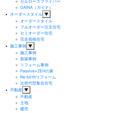
セルロースファイバー
GAINA（ガイナ）
オーダースタイル
▼
オーダースタイル
フルオーダー注文住宅
セミオーダー住宅
完全規格住宅
施工事例
▼
施工事例
新築事例
リフォーム事例
Passive+ZEHの家
Re-birthリフォーム
次世代型集合住宅
不動産
▼
不動産
土地
建売