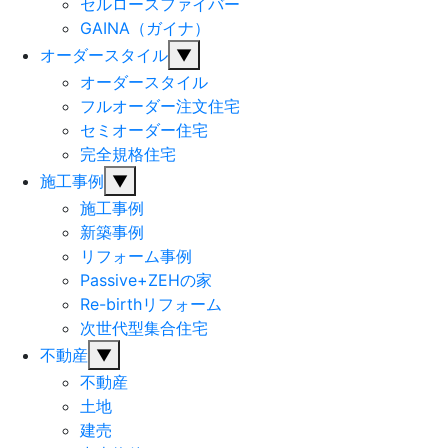
セルロースファイバー
GAINA（ガイナ）
オーダースタイル
▼
オーダースタイル
フルオーダー注文住宅
セミオーダー住宅
完全規格住宅
施工事例
▼
施工事例
新築事例
リフォーム事例
Passive+ZEHの家
Re-birthリフォーム
次世代型集合住宅
不動産
▼
不動産
土地
建売