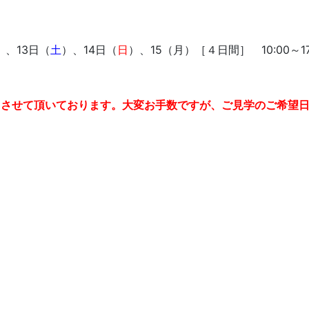
）、13日（
土
）、14日（
日
）、15（月）［４日間］ 10:00～17
とさせて頂いております。大変お手数ですが、ご見学のご希望