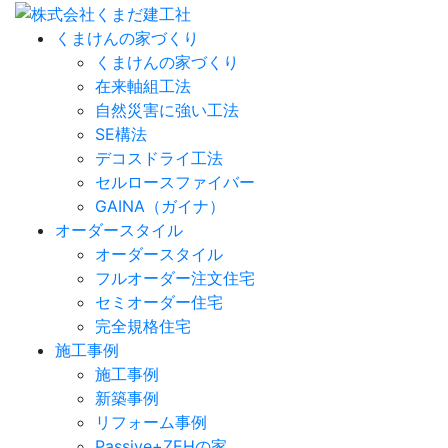
くまけんの家づくり
くまけんの家づくり
在来軸組工法
自然災害に強い工法
SE構法
デコスドライ工法
セルロースファイバー
GAINA（ガイナ）
オーダースタイル
オーダースタイル
フルオーダー注文住宅
セミオーダー住宅
完全規格住宅
施工事例
施工事例
新築事例
リフォーム事例
Passive+ZEHの家