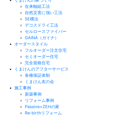
くまけんの家づくり
在来軸組工法
自然災害に強い工法
SE構法
デコスドライ工法
セルロースファイバー
GAINA（ガイナ）
オーダースタイル
フルオーダー注文住宅
セミオーダー住宅
完全規格住宅
くまけんのアフターサービス
各種保証体制
くまけん友の会
施工事例
新築事例
リフォーム事例
Passive+ZEHの家
Re-birthリフォーム