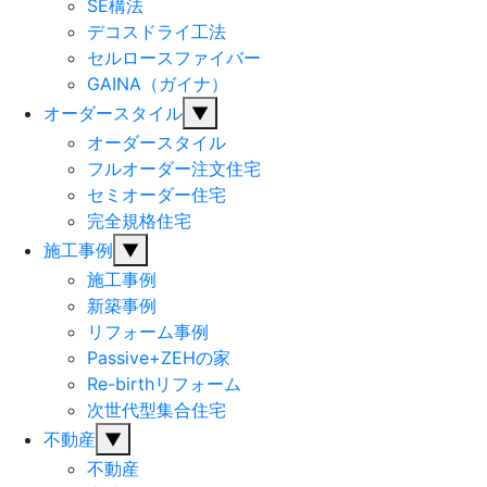
SE構法
デコスドライ工法
セルロースファイバー
GAINA（ガイナ）
オーダースタイル
▼
オーダースタイル
フルオーダー注文住宅
セミオーダー住宅
完全規格住宅
施工事例
▼
施工事例
新築事例
リフォーム事例
Passive+ZEHの家
Re-birthリフォーム
次世代型集合住宅
不動産
▼
不動産