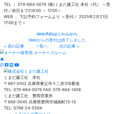
TEL ： 079-664-0076 (株)くまだ建工社 本社（代） ＜受
付／前日までの9:00 ～ 17:00＞
WEB ： 下記予約フォームより ＜受付／ 2025年2月21日
17:00まで＞
Web予約はこちらから
Webからの受付は終了しました
< 前の記事
一覧へ
次の記事 >
▲
くまだ建工社 本社
〒667-0102 兵庫県養父市十二所316番地
TEL: 079-664-0076 FAX: 079-664-1408
くまだ建工社 豊岡営業所
〒668-0045 兵庫県豊岡市城南町13-13
TEL: 0796-24-5594