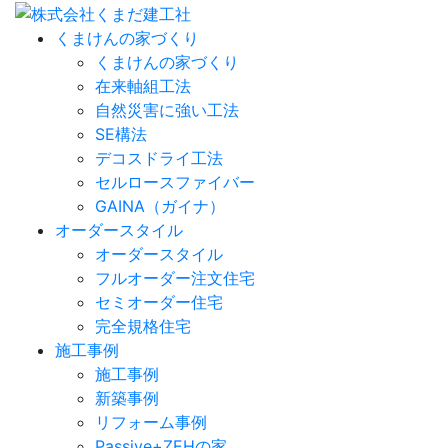
くまけんの家づくり
くまけんの家づくり
在来軸組工法
自然災害に強い工法
SE構法
デコスドライ工法
セルロースファイバー
GAINA（ガイナ）
オーダースタイル
オーダースタイル
フルオーダー注文住宅
セミオーダー住宅
完全規格住宅
施工事例
施工事例
新築事例
リフォーム事例
Passive+ZEHの家