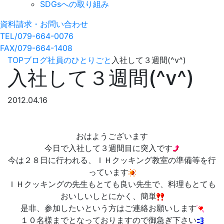
SDGsへの取り組み
資料請求・お問い合わせ
TEL/079-664-0076
FAX/079-664-1408
TOP
ブログ
社員のひとりごと
入社して３週間(^v^)
入社して３週間(^v^)
2012.04.16
おはようございます
今日で入社して３週間目に突入です
今は２８日に行われる、ＩＨクッキング教室の準備等を行
っています
ＩＨクッキングの先生もとても良い先生で、料理もとても
おいしいしとにかく、簡単
是非、参加したいという方はご連絡お願いします
１０名様までとなっておりますので御急ぎ下さい