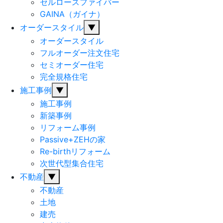
セルロースファイバー
GAINA（ガイナ）
オーダースタイル
▼
オーダースタイル
フルオーダー注文住宅
セミオーダー住宅
完全規格住宅
施工事例
▼
施工事例
新築事例
リフォーム事例
Passive+ZEHの家
Re-birthリフォーム
次世代型集合住宅
不動産
▼
不動産
土地
建売