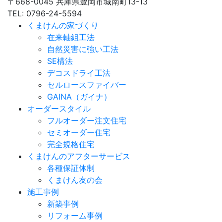
〒668-0045 兵庫県豊岡市城南町13-13
TEL: 0796-24-5594
くまけんの家づくり
在来軸組工法
自然災害に強い工法
SE構法
デコスドライ工法
セルロースファイバー
GAINA（ガイナ）
オーダースタイル
フルオーダー注文住宅
セミオーダー住宅
完全規格住宅
くまけんのアフターサービス
各種保証体制
くまけん友の会
施工事例
新築事例
リフォーム事例