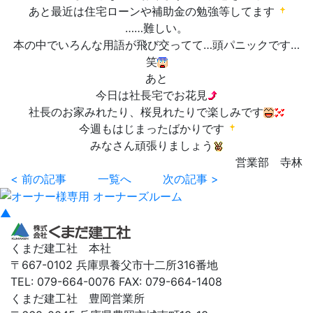
あと最近は住宅ローンや補助金の勉強等してます
……難しい。
本の中でいろんな用語が飛び交ってて…頭パニックです…
笑
あと
今日は社長宅でお花見
社長のお家みれたり、桜見れたりで楽しみです
今週もはじまったばかりです
みなさん頑張りましょう
営業部 寺林
< 前の記事
一覧へ
次の記事 >
▲
くまだ建工社 本社
〒667-0102 兵庫県養父市十二所316番地
TEL: 079-664-0076 FAX: 079-664-1408
くまだ建工社 豊岡営業所